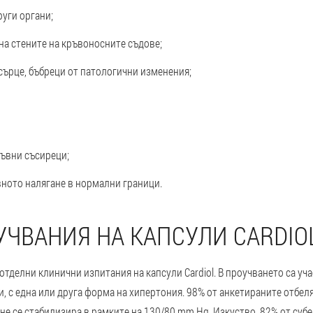
руги органи;
на стените на кръвоносните съдове;
 сърце, бъбреци от патологични изменения;
ръвни съсиреци;
вното налягане в нормални граници.
ЧВАНИЯ НА КАПСУЛИ CARDIO
 отделни клинични изпитания на капсули Cardiol. В проучването са у
и, с една или друга форма на хипертония. 98% от анкетираните отбеля
не се стабилизира в рамките на 130/80 mm Hg. Изкуство. 82% от субе