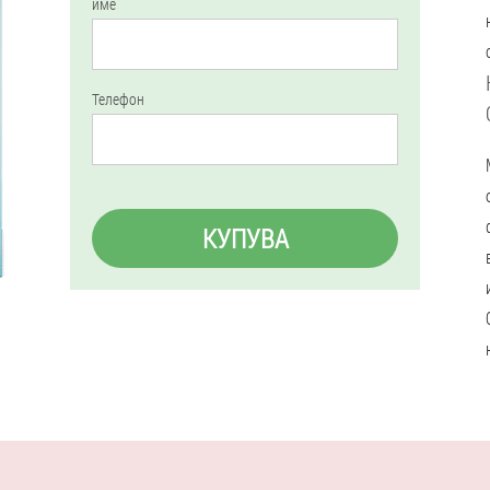
име
Телефон
КУПУВА