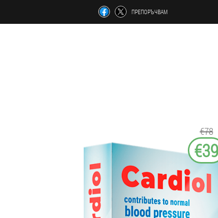
ПРЕПОРЪЧВАМ
€78
€3