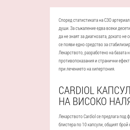
Според статистиката на СЗО артериал
души. За съжаление едва всеки десет
да не знаят за диагнозата, докато не
се появи едно средство за стабилизир
Лекарството, разработено на базата н
противопоказания и странични ефект
при лечението на хипертония.
CARDIOL КАПСУ
НА ВИСОКО НАЛЯ
Лекарството Cardiol се предлага под 
блистера по 10 капсули, общият брой 