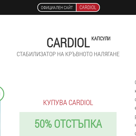
CARDIOL
ОФИЦИАЛЕН САЙТ
CARDIOL
КАПСУЛИ
СТАБИЛИЗАТОР НА КРЪВНОТО НАЛЯГАНЕ
9
КУПУВА CARDIOL
50% ОТСТЪПКА